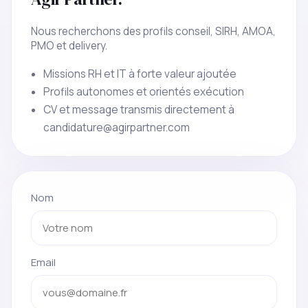
Nous recherchons des profils conseil, SIRH, AMOA,
PMO et delivery.
Missions RH et IT à forte valeur ajoutée
Profils autonomes et orientés exécution
CV et message transmis directement à
candidature@agirpartner.com
Nom
Email