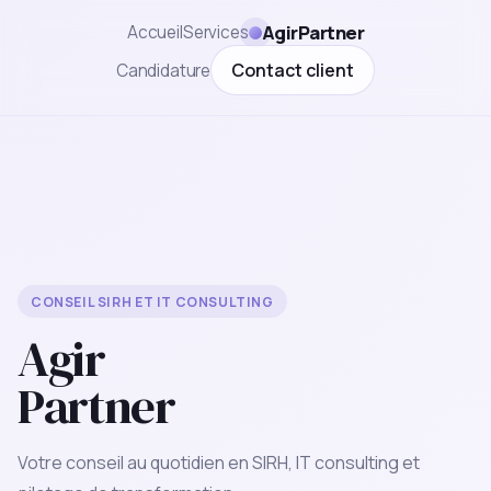
AgirPartner
Accueil
Services
Contact client
Candidature
CONSEIL SIRH ET IT CONSULTING
Agir
Partner
Votre conseil au quotidien en SIRH, IT consulting et