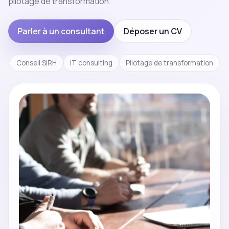
pilotage de transformation.
Parler à un consultant
Déposer un CV
Conseil SIRH
IT consulting
Pilotage de transformation