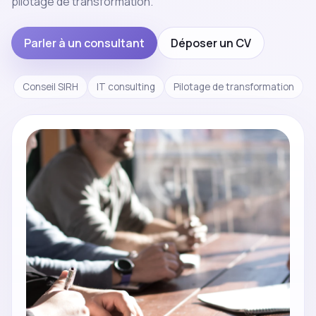
pilotage de transformation.
Parler à un consultant
Déposer un CV
Conseil SIRH
IT consulting
Pilotage de transformation