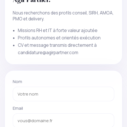
Nous recherchons des profils conseil, SIRH, AMOA,
PMO et delivery.
Missions RH et IT à forte valeur ajoutée
Profils autonomes et orientés exécution
CV et message transmis directement à
candidature@agirpartner.com
Nom
Email