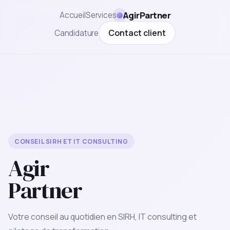
AgirPartner
Accueil
Services
Contact client
Candidature
CONSEIL SIRH ET IT CONSULTING
Agir
Partner
Votre conseil au quotidien en SIRH, IT consulting et