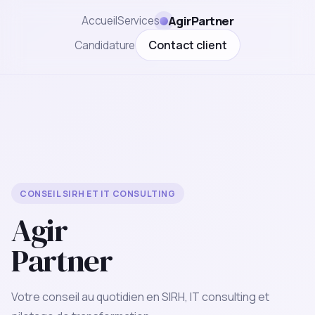
AgirPartner
Accueil
Services
Contact client
Candidature
CONSEIL SIRH ET IT CONSULTING
Agir
Partner
Votre conseil au quotidien en SIRH, IT consulting et