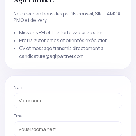
Nous recherchons des profils conseil, SIRH, AMOA,
PMO et delivery.
Missions RH et IT à forte valeur ajoutée
Profils autonomes et orientés exécution
CV et message transmis directement à
candidature@agirpartner.com
Nom
Email