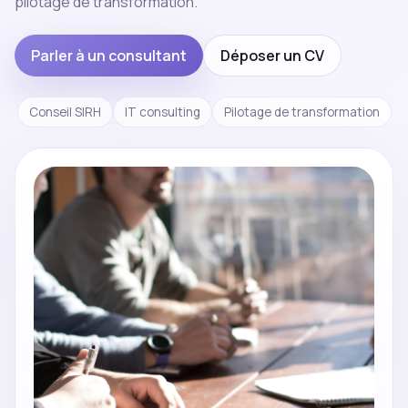
pilotage de transformation.
Parler à un consultant
Déposer un CV
Conseil SIRH
IT consulting
Pilotage de transformation