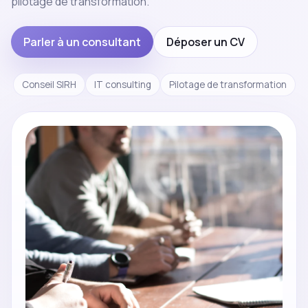
pilotage de transformation.
Parler à un consultant
Déposer un CV
Conseil SIRH
IT consulting
Pilotage de transformation