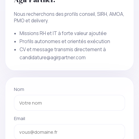
Nous recherchons des profils conseil, SIRH, AMOA,
PMO et delivery.
Missions RH et IT à forte valeur ajoutée
Profils autonomes et orientés exécution
CV et message transmis directement à
candidature@agirpartner.com
Nom
Email