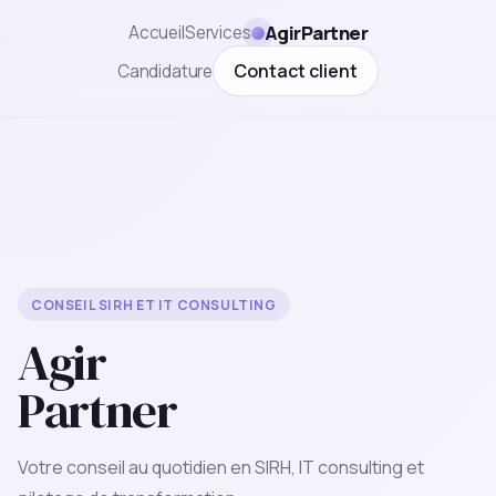
AgirPartner
Accueil
Services
Contact client
Candidature
CONSEIL SIRH ET IT CONSULTING
Agir
Partner
Votre conseil au quotidien en SIRH, IT consulting et