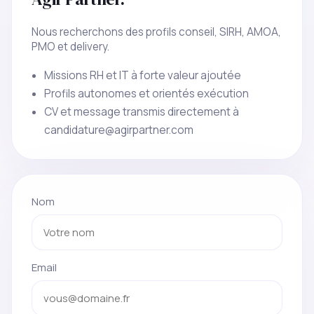
Nous recherchons des profils conseil, SIRH, AMOA,
PMO et delivery.
Missions RH et IT à forte valeur ajoutée
Profils autonomes et orientés exécution
CV et message transmis directement à
candidature@agirpartner.com
Nom
Email