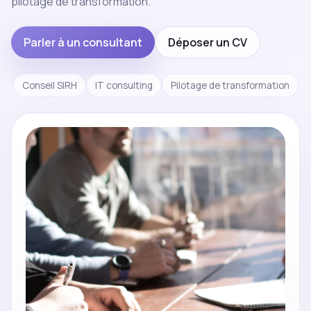
pilotage de transformation.
Parler à un consultant
Déposer un CV
Conseil SIRH
IT consulting
Pilotage de transformation