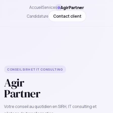
AgirPartner
Accueil
Services
Contact client
Candidature
CONSEIL SIRH ET IT CONSULTING
Agir
Partner
Votre conseil au quotidien en SIRH, IT consulting et