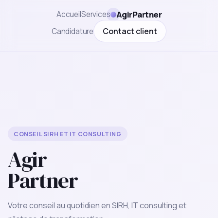
AgirPartner
Accueil
Services
Contact client
Candidature
CONSEIL SIRH ET IT CONSULTING
Agir
Partner
Votre conseil au quotidien en SIRH, IT consulting et