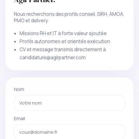
Nous recherchons des profils conseil, SIRH, AMOA,
PMO et delivery.
Missions RH et IT à forte valeur ajoutée
Profils autonomes et orientés exécution
CV et message transmis directement à
candidature@agirpartner.com
Nom
Email