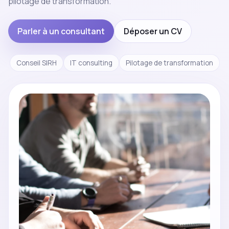
pilotage de transformation.
Parler à un consultant
Déposer un CV
Conseil SIRH
IT consulting
Pilotage de transformation