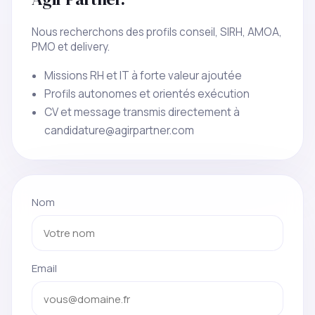
Nous recherchons des profils conseil, SIRH, AMOA,
PMO et delivery.
Missions RH et IT à forte valeur ajoutée
Profils autonomes et orientés exécution
CV et message transmis directement à
candidature@agirpartner.com
Nom
Email