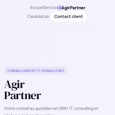
AgirPartner
Accueil
Services
Contact client
Candidature
CONSEIL SIRH ET IT CONSULTING
Agir
Partner
Votre conseil au quotidien en SIRH, IT consulting et