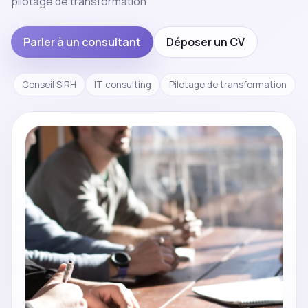
pilotage de transformation.
Parler à un consultant
Déposer un CV
Conseil SIRH
IT consulting
Pilotage de transformation