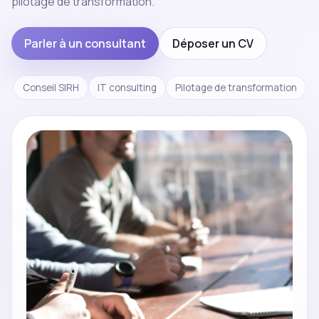
pilotage de transformation.
Parler à un consultant
Déposer un CV
Conseil SIRH
IT consulting
Pilotage de transformation