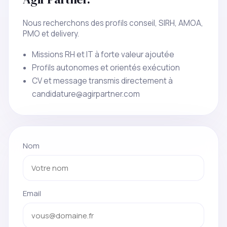
Nous recherchons des profils conseil, SIRH, AMOA,
PMO et delivery.
Missions RH et IT à forte valeur ajoutée
Profils autonomes et orientés exécution
CV et message transmis directement à
candidature@agirpartner.com
Nom
Email