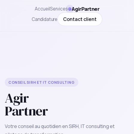
AgirPartner
Accueil
Services
Contact client
Candidature
CONSEIL SIRH ET IT CONSULTING
Agir
Partner
Votre conseil au quotidien en SIRH, IT consulting et