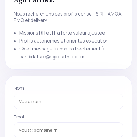
Nous recherchons des profils conseil, SIRH, AMOA,
PMO et delivery.
Missions RH et IT à forte valeur ajoutée
Profils autonomes et orientés exécution
CV et message transmis directement à
candidature@agirpartner.com
Nom
Email