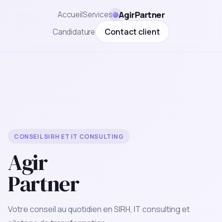
AgirPartner
Accueil
Services
Contact client
Candidature
CONSEIL SIRH ET IT CONSULTING
Agir
Partner
Votre conseil au quotidien en SIRH, IT consulting et