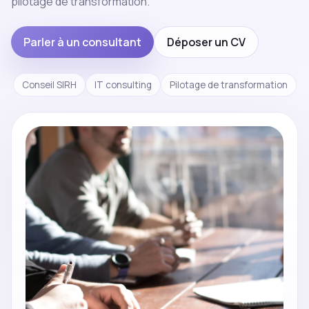
pilotage de transformation.
Parler à un consultant
Déposer un CV
Conseil SIRH
IT consulting
Pilotage de transformation