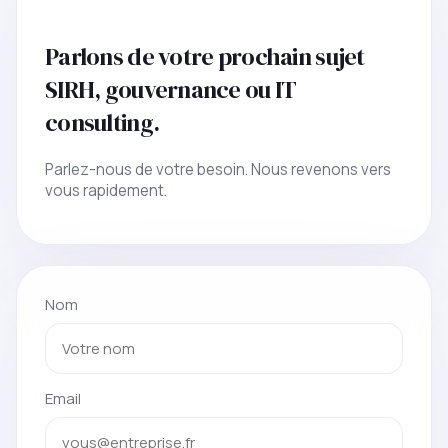
Parlons de votre prochain sujet
SIRH, gouvernance ou IT
consulting.
Parlez-nous de votre besoin. Nous revenons vers
vous rapidement.
Nom
Email