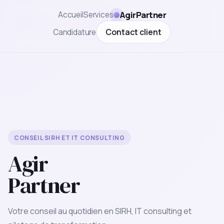
AgirPartner
Accueil
Services
Contact client
Candidature
CONSEIL SIRH ET IT CONSULTING
Agir
Partner
Votre conseil au quotidien en SIRH, IT consulting et