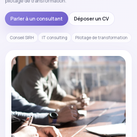
pilotage de transformation.
Parler à un consultant
Déposer un CV
Conseil SIRH
IT consulting
Pilotage de transformation