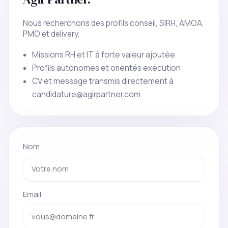
Nous recherchons des profils conseil, SIRH, AMOA,
PMO et delivery.
Missions RH et IT à forte valeur ajoutée
Profils autonomes et orientés exécution
CV et message transmis directement à
candidature@agirpartner.com
Nom
Email