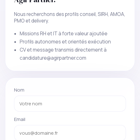
Nous recherchons des profils conseil, SIRH, AMOA,
PMO et delivery.
Missions RH et IT à forte valeur ajoutée
Profils autonomes et orientés exécution
CV et message transmis directement à
candidature@agirpartner.com
Nom
Email