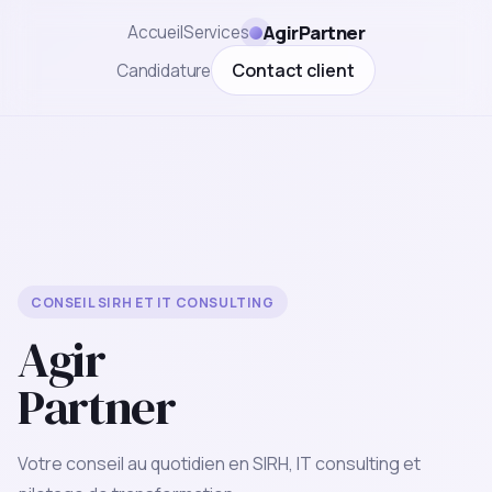
AgirPartner
Accueil
Services
Contact client
Candidature
CONSEIL SIRH ET IT CONSULTING
Agir
Partner
Votre conseil au quotidien en SIRH, IT consulting et