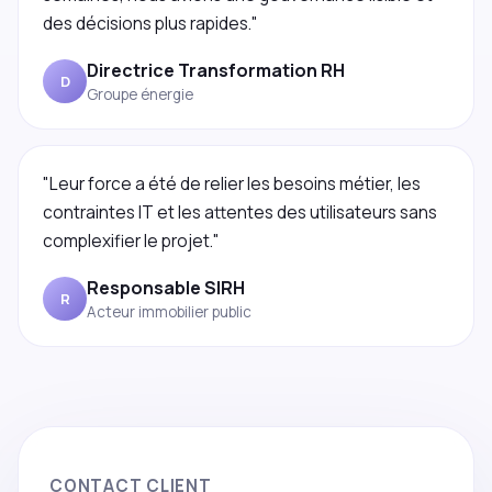
des décisions plus rapides."
Directrice Transformation RH
D
Groupe énergie
"Leur force a été de relier les besoins métier, les
contraintes IT et les attentes des utilisateurs sans
complexifier le projet."
Responsable SIRH
R
Acteur immobilier public
CONTACT CLIENT