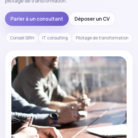
pilotage de transformation.
Parler à un consultant
Déposer un CV
Conseil SIRH
IT consulting
Pilotage de transformation