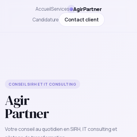
AgirPartner
Accueil
Services
Contact client
Candidature
CONSEIL SIRH ET IT CONSULTING
Agir
Partner
Votre conseil au quotidien en SIRH, IT consulting et