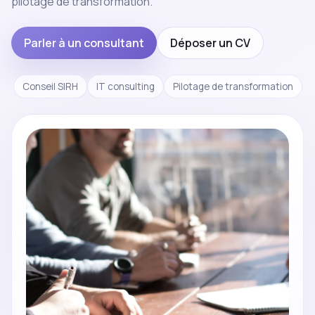
pilotage de transformation.
Parler à un consultant
Déposer un CV
Conseil SIRH
IT consulting
Pilotage de transformation