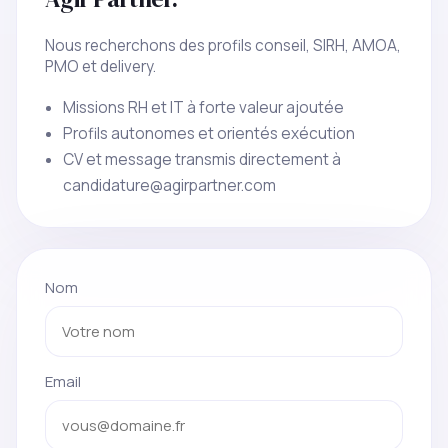
Nous recherchons des profils conseil, SIRH, AMOA,
PMO et delivery.
Missions RH et IT à forte valeur ajoutée
Profils autonomes et orientés exécution
CV et message transmis directement à
candidature@agirpartner.com
Nom
Email