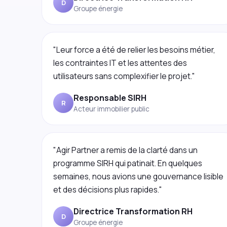
"Leur force a été de relier les besoins métier,
les contraintes IT et les attentes des
utilisateurs sans complexifier le projet."
Responsable SIRH
R
Acteur immobilier public
"Agir Partner a remis de la clarté dans un
programme SIRH qui patinait. En quelques
semaines, nous avions une gouvernance lisible
et des décisions plus rapides."
Directrice Transformation RH
D
Groupe énergie