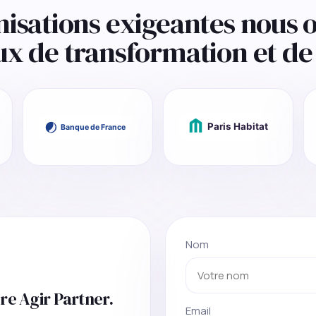
nisations exigeantes nous o
ux de transformation et de 
Nom
re Agir Partner.
Email