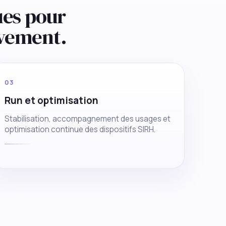
ues pour
vement.
03
Run et optimisation
Stabilisation, accompagnement des usages et
optimisation continue des dispositifs SIRH.