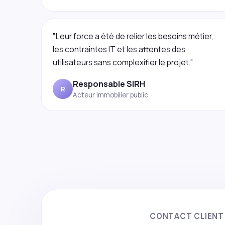
"Leur force a été de relier les besoins métier,
les contraintes IT et les attentes des
utilisateurs sans complexifier le projet."
Responsable SIRH
R
Acteur immobilier public
CONTACT CLIENT