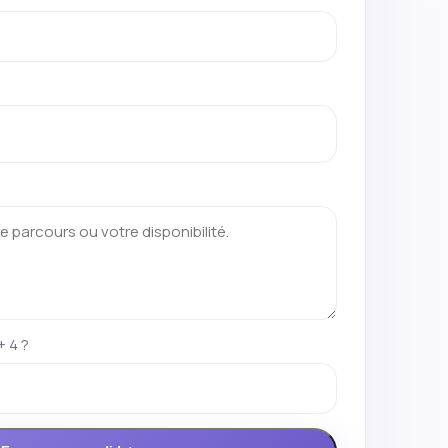
+ 4 ?