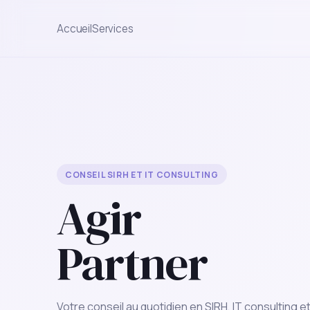
Accueil
Services
CONSEIL SIRH ET IT CONSULTING
Agir
Partner
Votre conseil au quotidien en SIRH, IT consulting e