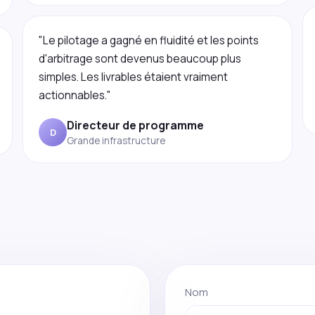
"Le pilotage a gagné en fluidité et les points
d'arbitrage sont devenus beaucoup plus
simples. Les livrables étaient vraiment
actionnables."
Directeur de programme
D
Grande infrastructure
Nom