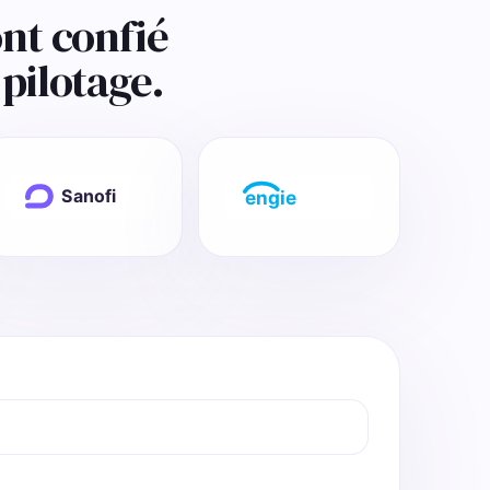
nt confié
pilotage.