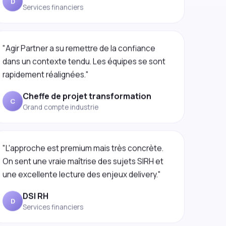
"Agir Partner a su remettre de la confiance
dans un contexte tendu. Les équipes se sont
rapidement réalignées."
Cheffe de projet transformation
C
Grand compte industrie
"L'approche est premium mais très concrète.
On sent une vraie maîtrise des sujets SIRH et
une excellente lecture des enjeux delivery."
DSI RH
D
Services financiers