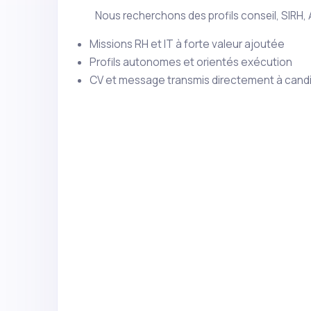
Nous recherchons des profils conseil, SIRH,
Missions RH et IT à forte valeur ajoutée
Profils autonomes et orientés exécution
CV et message transmis directement à cand