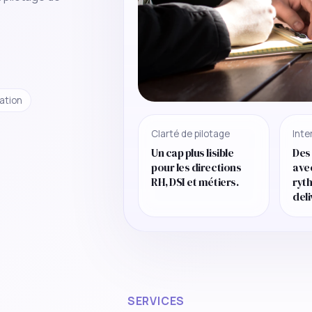
ation
Clarté de pilotage
Inte
Un cap plus lisible
Des
pour les directions
ave
RH, DSI et métiers.
ryt
deli
SERVICES