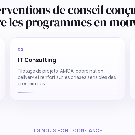
erventions de conseil conç
re les programmes en mou
02
IT Consulting
Pilotage de projets, AMOA, coordination
delivery et renfort sur les phases sensibles des
programmes.
ILS NOUS FONT CONFIANCE