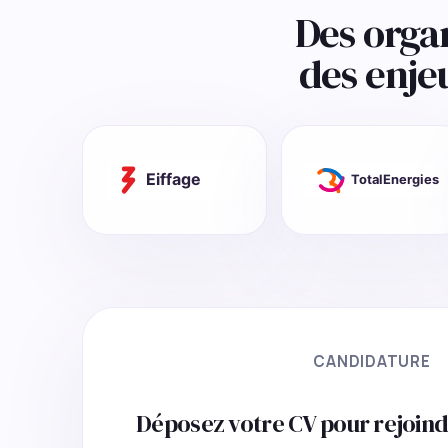
Des orga
des enje
CANDIDATURE
Déposez votre CV pour rejoind