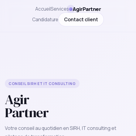
AgirPartner
Accueil
Services
Contact client
Candidature
CONSEIL SIRH ET IT CONSULTING
Agir
Partner
Votre conseil au quotidien en SIRH, IT consulting et