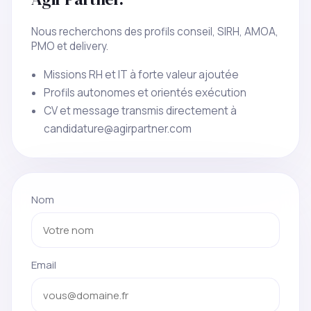
Nous recherchons des profils conseil, SIRH, AMOA,
PMO et delivery.
Missions RH et IT à forte valeur ajoutée
Profils autonomes et orientés exécution
CV et message transmis directement à
candidature@agirpartner.com
Nom
Email