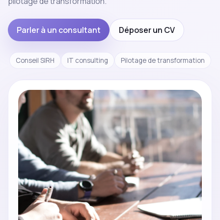
pilotage de transformation.
Parler à un consultant
Déposer un CV
Conseil SIRH
IT consulting
Pilotage de transformation