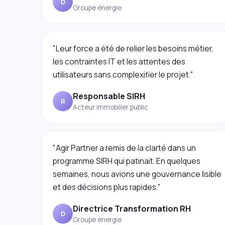
"Leur force a été de relier les besoins métier,
les contraintes IT et les attentes des
utilisateurs sans complexifier le projet."
Responsable SIRH
R
Acteur immobilier public
"Agir Partner a remis de la clarté dans un
programme SIRH qui patinait. En quelques
semaines, nous avions une gouvernance lisible
et des décisions plus rapides."
Directrice Transformation RH
D
Groupe énergie