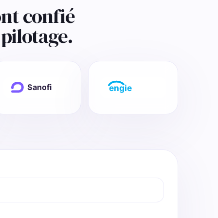
nt confié
pilotage.