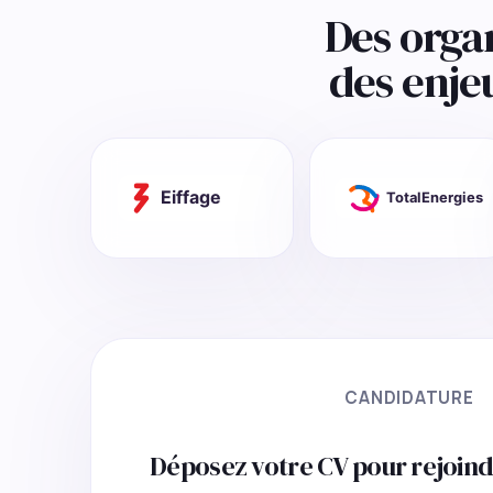
Des orga
des enje
CANDIDATURE
Déposez votre CV pour rejoind