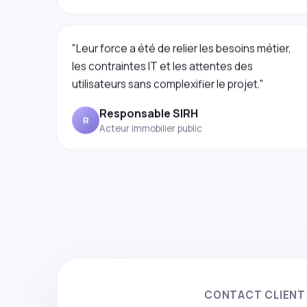
"Leur force a été de relier les besoins métier,
les contraintes IT et les attentes des
utilisateurs sans complexifier le projet."
Responsable SIRH
R
Acteur immobilier public
CONTACT CLIENT