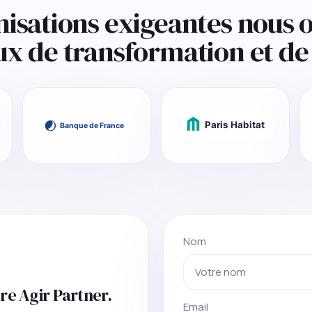
nisations exigeantes nous o
ux de transformation et de 
Nom
re Agir Partner.
Email