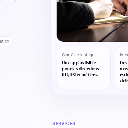
ation
Clarté de pilotage
Inte
Un cap plus lisible
Des
pour les directions
ave
RH, DSI et métiers.
ryt
deli
SERVICES