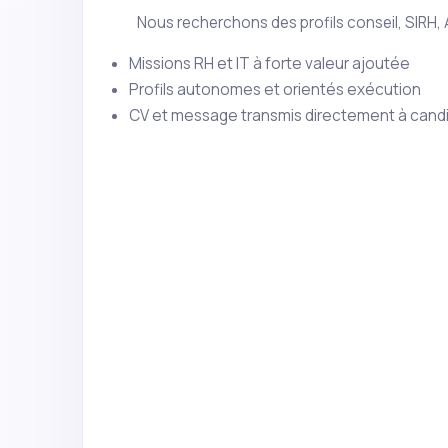
Nous recherchons des profils conseil, SIRH,
Missions RH et IT à forte valeur ajoutée
Profils autonomes et orientés exécution
CV et message transmis directement à cand