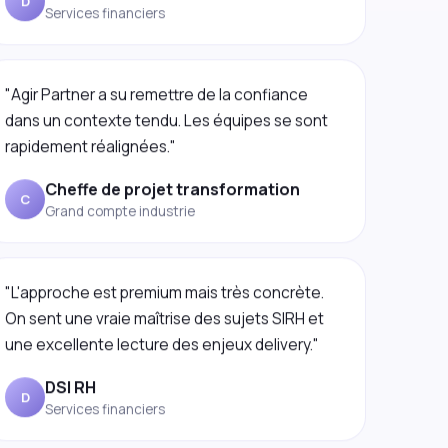
"Agir Partner a su remettre de la confiance
dans un contexte tendu. Les équipes se sont
rapidement réalignées."
Cheffe de projet transformation
C
Grand compte industrie
"L'approche est premium mais très concrète.
On sent une vraie maîtrise des sujets SIRH et
une excellente lecture des enjeux delivery."
DSI RH
D
Services financiers