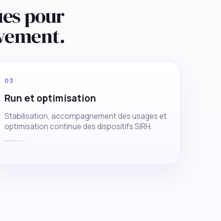
ues pour
vement.
03
Run et optimisation
Stabilisation, accompagnement des usages et
optimisation continue des dispositifs SIRH.