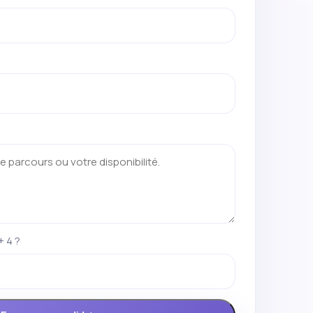
+ 4 ?