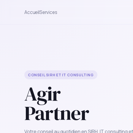
Accueil
Services
CONSEIL SIRH ET IT CONSULTING
Agir
Partner
Votre conseil au quotidien en SIRH, IT consulting e