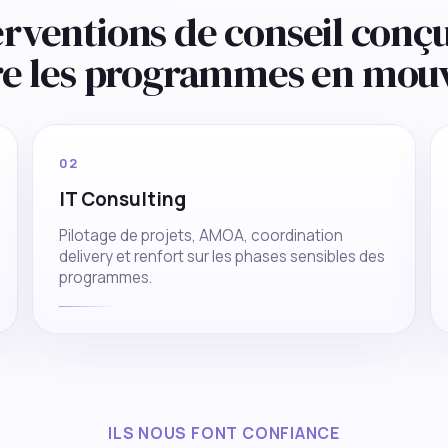
erventions de conseil conç
re les programmes en mou
02
IT Consulting
Pilotage de projets, AMOA, coordination
delivery et renfort sur les phases sensibles des
programmes.
ILS NOUS FONT CONFIANCE