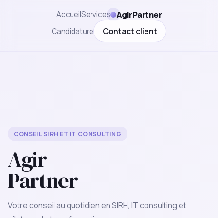
AgirPartner
Accueil
Services
Contact client
Candidature
CONSEIL SIRH ET IT CONSULTING
Agir
Partner
Votre conseil au quotidien en SIRH, IT consulting et