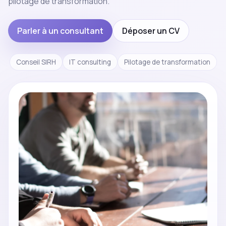
pilotage de transformation.
Parler à un consultant
Déposer un CV
Conseil SIRH
IT consulting
Pilotage de transformation