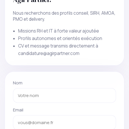
Nous recherchons des profils conseil, SIRH, AMOA,
PMO et delivery.
Missions RH et IT à forte valeur ajoutée
Profils autonomes et orientés exécution
CV et message transmis directement à
candidature@agirpartner.com
Nom
Email