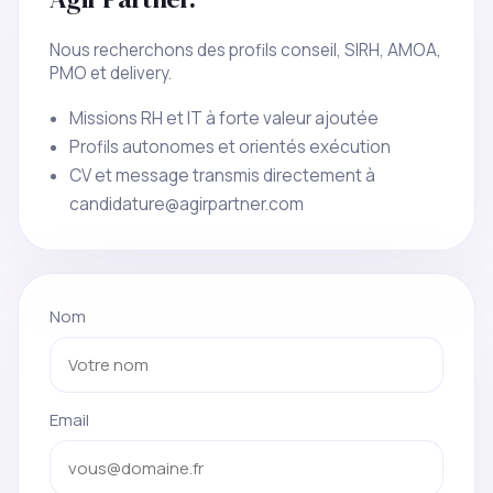
Nous recherchons des profils conseil, SIRH, AMOA,
PMO et delivery.
Missions RH et IT à forte valeur ajoutée
Profils autonomes et orientés exécution
CV et message transmis directement à
candidature@agirpartner.com
Nom
Email