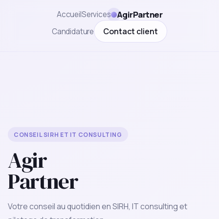
AgirPartner
Accueil
Services
Contact client
Candidature
CONSEIL SIRH ET IT CONSULTING
Agir
Partner
Votre conseil au quotidien en SIRH, IT consulting et