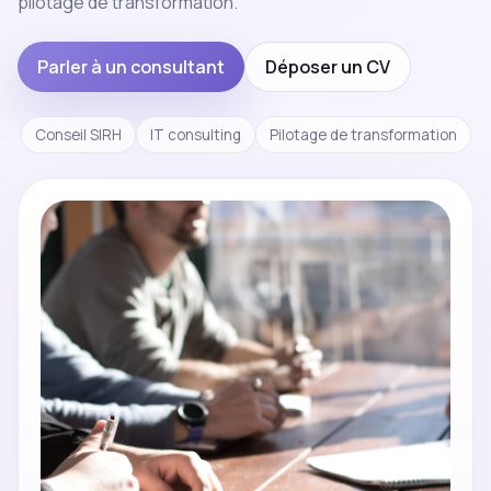
pilotage de transformation.
Parler à un consultant
Déposer un CV
Conseil SIRH
IT consulting
Pilotage de transformation