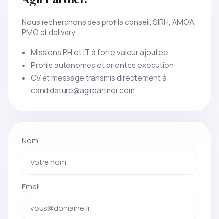
Nous recherchons des profils conseil, SIRH, AMOA,
PMO et delivery.
Missions RH et IT à forte valeur ajoutée
Profils autonomes et orientés exécution
CV et message transmis directement à
candidature@agirpartner.com
Nom
Email