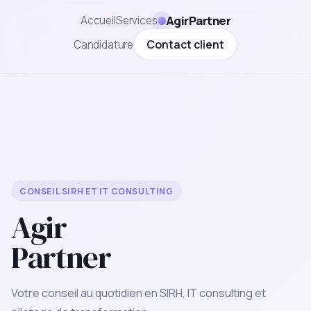
AgirPartner
Accueil
Services
Contact client
Candidature
CONSEIL SIRH ET IT CONSULTING
Agir
Partner
Votre conseil au quotidien en SIRH, IT consulting et