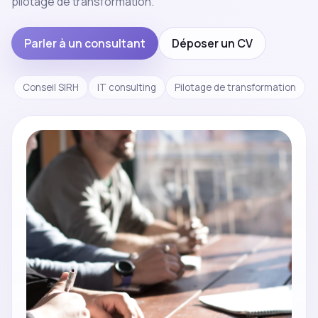
pilotage de transformation.
Parler à un consultant
Déposer un CV
Conseil SIRH
IT consulting
Pilotage de transformation