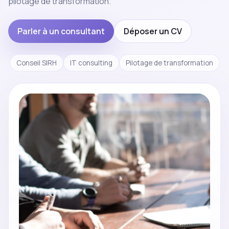
pilotage de transformation.
Parler à un consultant
Déposer un CV
Conseil SIRH
IT consulting
Pilotage de transformation