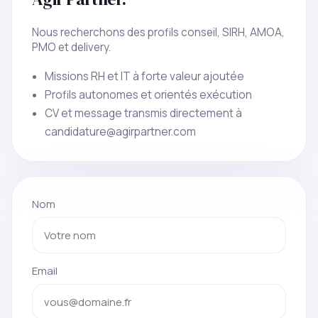
Nous recherchons des profils conseil, SIRH, AMOA,
PMO et delivery.
Missions RH et IT à forte valeur ajoutée
Profils autonomes et orientés exécution
CV et message transmis directement à
candidature@agirpartner.com
Nom
Email