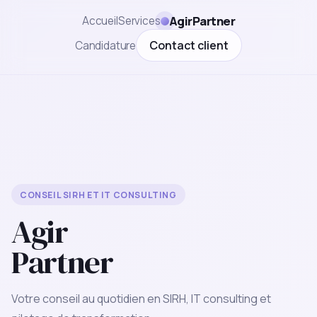
AgirPartner
Accueil
Services
Contact client
Candidature
CONSEIL SIRH ET IT CONSULTING
Agir
Partner
Votre conseil au quotidien en SIRH, IT consulting et