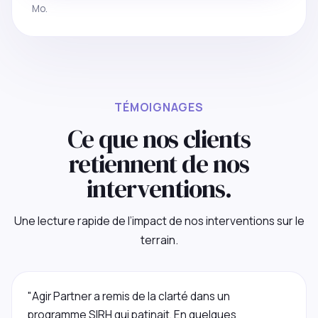
Mo.
TÉMOIGNAGES
Ce que nos clients
retiennent de nos
interventions.
Une lecture rapide de l’impact de nos interventions sur le
terrain.
"Agir Partner a remis de la clarté dans un
programme SIRH qui patinait. En quelques