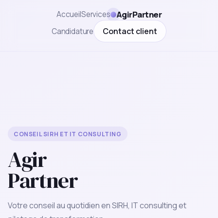
AgirPartner
Accueil
Services
Contact client
Candidature
CONSEIL SIRH ET IT CONSULTING
Agir
Partner
Votre conseil au quotidien en SIRH, IT consulting et