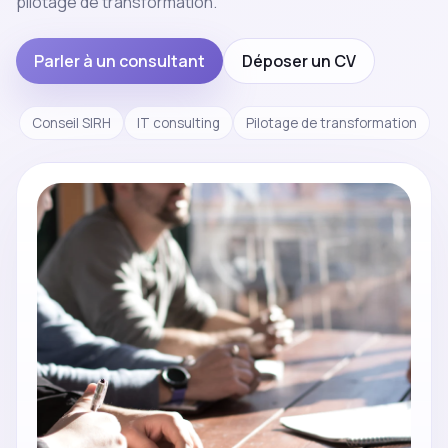
pilotage de transformation.
Parler à un consultant
Déposer un CV
Conseil SIRH
IT consulting
Pilotage de transformation