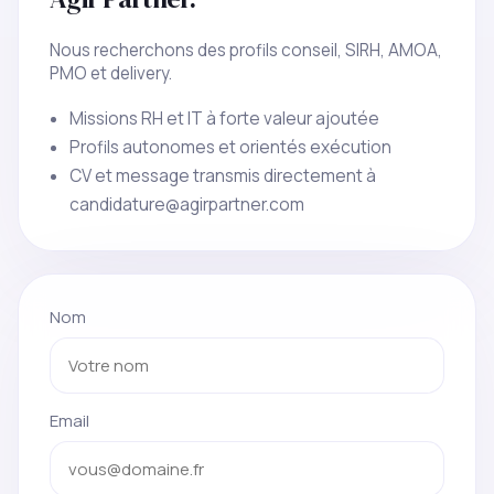
Nous recherchons des profils conseil, SIRH, AMOA,
PMO et delivery.
Missions RH et IT à forte valeur ajoutée
Profils autonomes et orientés exécution
CV et message transmis directement à
candidature@agirpartner.com
Nom
Email