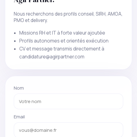
Nous recherchons des profils conseil, SIRH, AMOA,
PMO et delivery.
Missions RH et IT à forte valeur ajoutée
Profils autonomes et orientés exécution
CV et message transmis directement à
candidature@agirpartner.com
Nom
Email