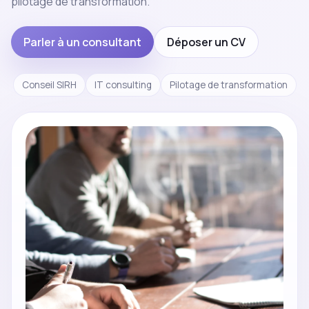
pilotage de transformation.
Parler à un consultant
Déposer un CV
Conseil SIRH
IT consulting
Pilotage de transformation