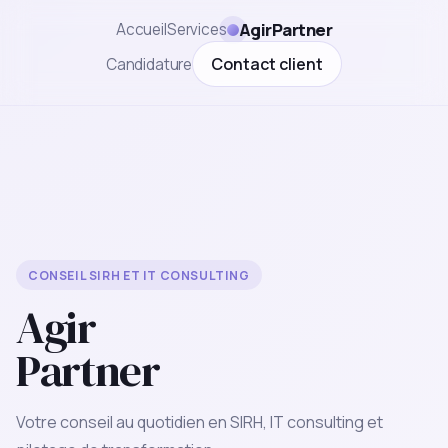
AgirPartner
Accueil
Services
Contact client
Candidature
CONSEIL SIRH ET IT CONSULTING
Agir
Partner
Votre conseil au quotidien en SIRH, IT consulting et