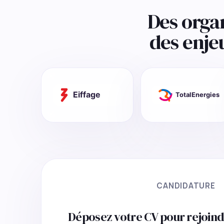
Des orga
des enje
CANDIDATURE
Déposez votre CV pour rejoind