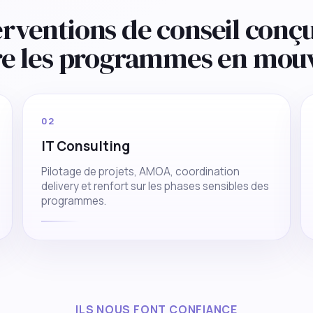
erventions de conseil conç
re les programmes en mou
02
IT Consulting
Pilotage de projets, AMOA, coordination
delivery et renfort sur les phases sensibles des
programmes.
ILS NOUS FONT CONFIANCE