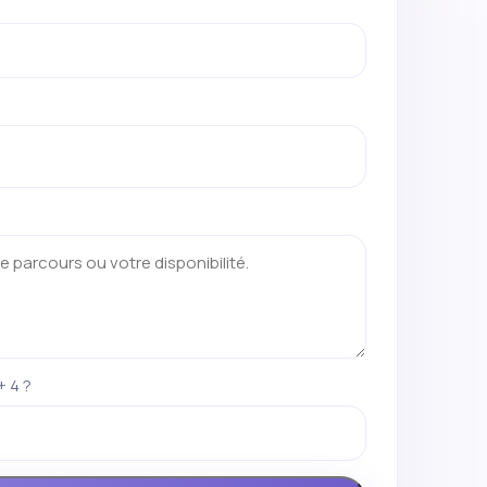
+ 4 ?