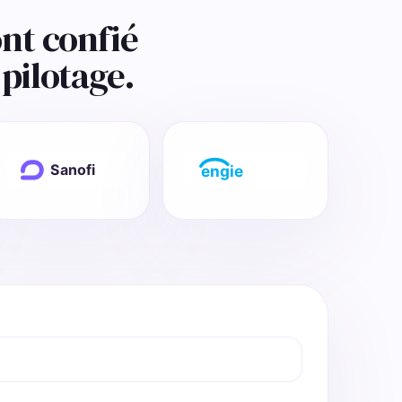
nt confié
pilotage.