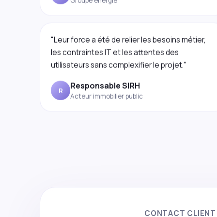
"Leur force a été de relier les besoins métier,
les contraintes IT et les attentes des
utilisateurs sans complexifier le projet."
Responsable SIRH
R
Acteur immobilier public
CONTACT CLIENT