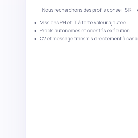
Nous recherchons des profils conseil, SIRH,
Missions RH et IT à forte valeur ajoutée
Profils autonomes et orientés exécution
CV et message transmis directement à cand