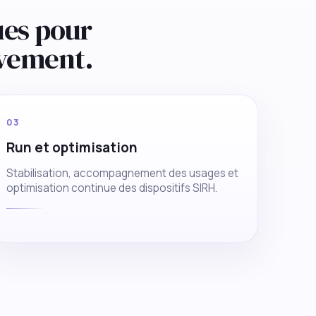
ues pour
vement.
03
Run et optimisation
Stabilisation, accompagnement des usages et
optimisation continue des dispositifs SIRH.