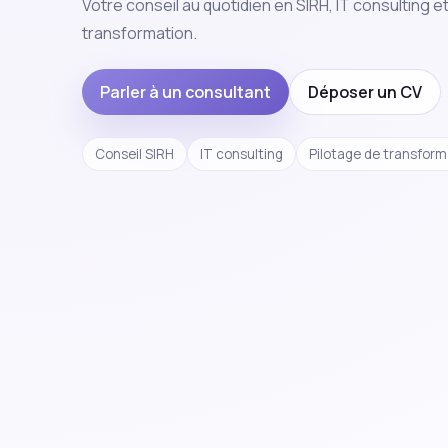
transformation.
Parler à un consultant
Déposer un CV
Conseil SIRH
IT consulting
Pilotage de transform