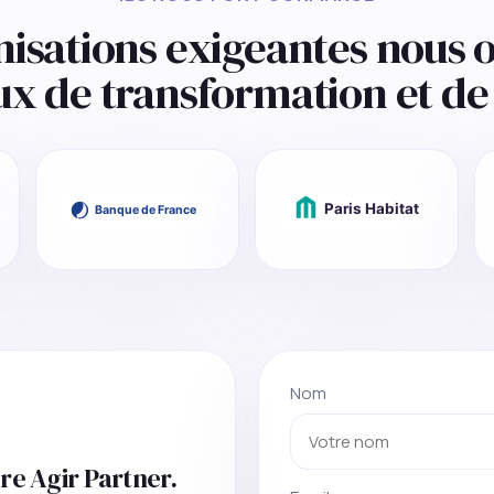
nisations exigeantes nous o
ux de transformation et de 
Nom
re Agir Partner.
Email