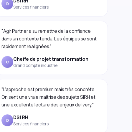
"Agir Partner a su remettre de la confiance
dans un contexte tendu. Les équipes se sont
rapidement réalignées."
Cheffe de projet transformation
C
Grand compte industrie
"L'approche est premium mais très concrète.
On sent une vraie maîtrise des sujets SIRH et
une excellente lecture des enjeux delivery."
DSI RH
D
Services financiers