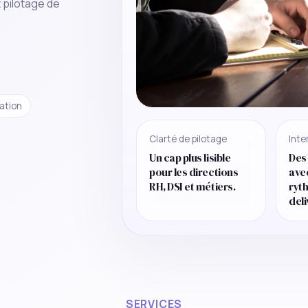
ation
Clarté de pilotage
Inte
Un cap plus lisible
Des
pour les directions
ave
RH, DSI et métiers.
ryt
deli
SERVICES