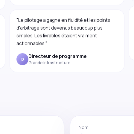
"Le pilotage a gagné en fluidité et les points
d'arbitrage sont devenus beaucoup plus
simples. Les livrables étaient vraiment
actionnables."
Directeur de programme
D
Grande infrastructure
Nom