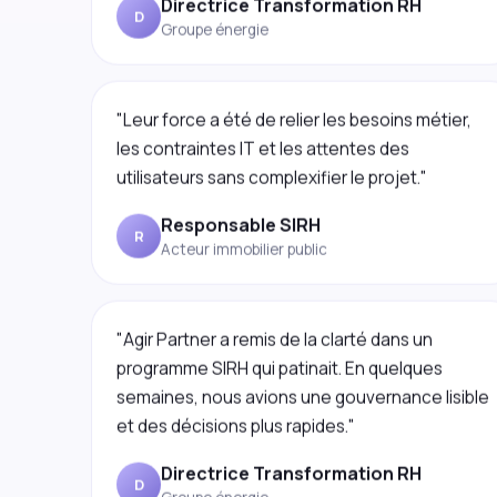
"Leur force a été de relier les besoins métier,
les contraintes IT et les attentes des
utilisateurs sans complexifier le projet."
Responsable SIRH
R
Acteur immobilier public
"Agir Partner a remis de la clarté dans un
programme SIRH qui patinait. En quelques
semaines, nous avions une gouvernance lisible
et des décisions plus rapides."
Directrice Transformation RH
D
Groupe énergie