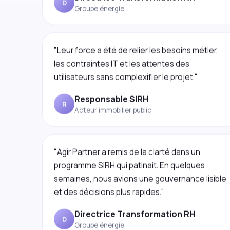
"Leur force a été de relier les besoins métier,
les contraintes IT et les attentes des
utilisateurs sans complexifier le projet."
Responsable SIRH
R
Acteur immobilier public
"Agir Partner a remis de la clarté dans un
programme SIRH qui patinait. En quelques
semaines, nous avions une gouvernance lisible
et des décisions plus rapides."
Directrice Transformation RH
D
Groupe énergie