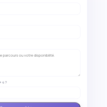
+ 4 ?