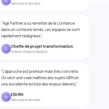
"Agir Partner a su remettre de la confiance
dans un contexte tendu. Les équipes se sont
rapidement réalignées."
Cheffe de projet transformation
C
Grand compte industrie
"L'approche est premium mais très concrète.
On sent une vraie maîtrise des sujets SIRH et
une excellente lecture des enjeux delivery."
DSI RH
D
Services financiers