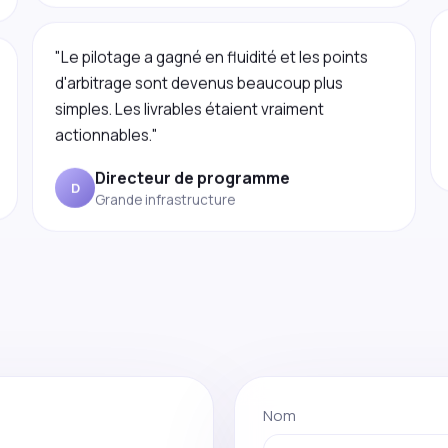
"Le pilotage a gagné en fluidité et les points
d'arbitrage sont devenus beaucoup plus
simples. Les livrables étaient vraiment
actionnables."
Directeur de programme
D
Grande infrastructure
Nom