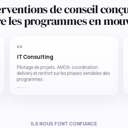
erventions de conseil conç
re les programmes en mou
02
IT Consulting
Pilotage de projets, AMOA, coordination
delivery et renfort sur les phases sensibles des
programmes.
ILS NOUS FONT CONFIANCE