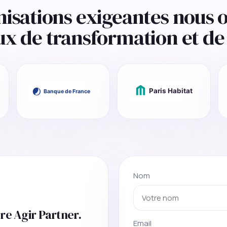
nisations exigeantes nous o
ux de transformation et de 
Nom
re Agir Partner.
Email