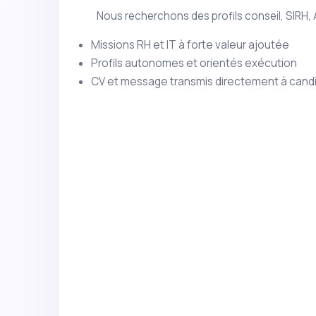
Nous recherchons des profils conseil, SIRH,
Missions RH et IT à forte valeur ajoutée
Profils autonomes et orientés exécution
CV et message transmis directement à cand