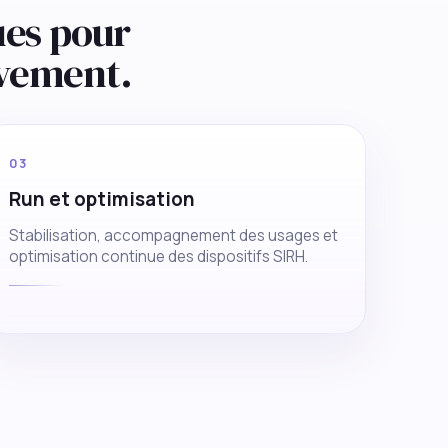
ues pour
vement.
03
Run et optimisation
Stabilisation, accompagnement des usages et
optimisation continue des dispositifs SIRH.