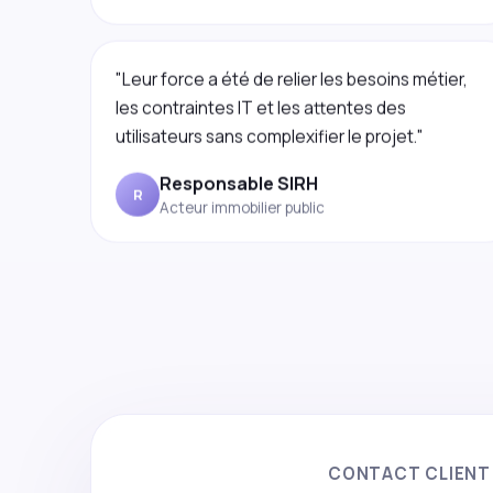
"Leur force a été de relier les besoins métier,
les contraintes IT et les attentes des
utilisateurs sans complexifier le projet."
Responsable SIRH
R
Acteur immobilier public
CONTACT CLIENT