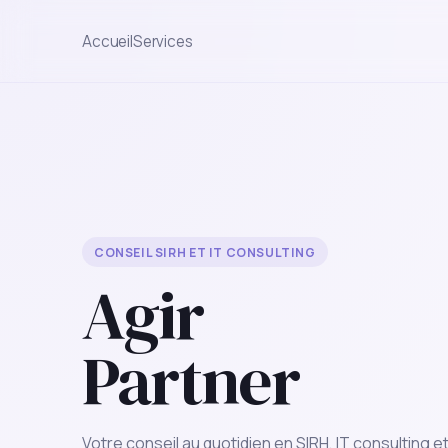
Accueil
Services
CONSEIL SIRH ET IT CONSULTING
Agir
Partner
Votre conseil au quotidien en SIRH, IT consulting e