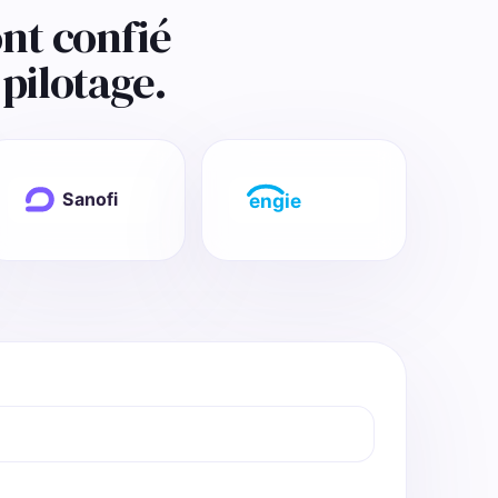
nt confié
pilotage.