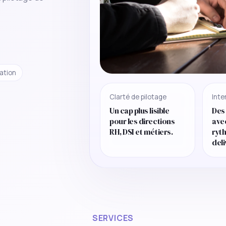
ation
Clarté de pilotage
Inte
Un cap plus lisible
Des
pour les directions
ave
RH, DSI et métiers.
ryt
deli
SERVICES