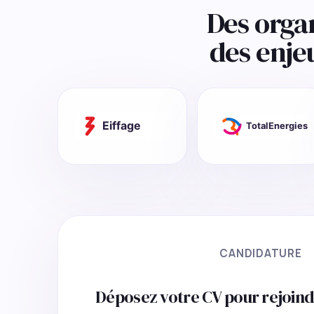
Des orga
des enje
CANDIDATURE
Déposez votre CV pour rejoind